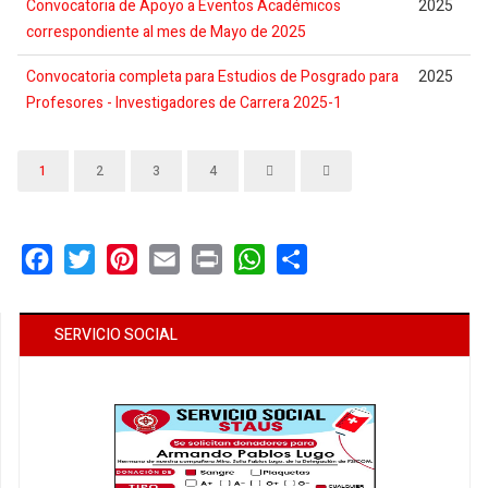
Convocatoria de Apoyo a Eventos Académicos
2025
correspondiente al mes de Mayo de 2025
Convocatoria completa para Estudios de Posgrado para
2025
Profesores - Investigadores de Carrera 2025-1
1
2
3
4
Facebook
Twitter
Pinterest
Email
Print
WhatsApp
Share
SERVICIO SOCIAL