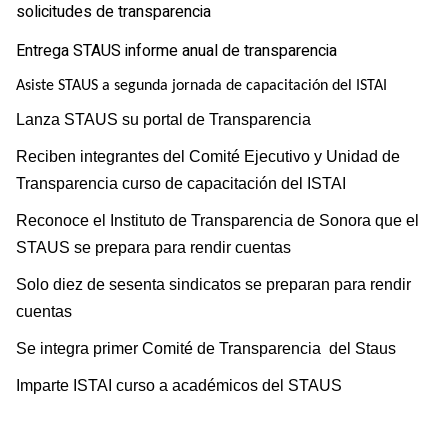
solicitudes de transparencia
Entrega STAUS informe anual de transparencia
Asiste STAUS a segunda jornada de capacitación del ISTAI
Lanza STAUS su portal de Transparencia
Reciben integrantes del Comité Ejecutivo y Unidad de
Transparencia curso de capacitación del ISTAI
Reconoce el Instituto de Transparencia de Sonora que el
STAUS se prepara para rendir cuentas
Solo diez de sesenta sindicatos se preparan para rendir
cuentas
Se integra primer Comité de Transparencia
del Staus
Imparte ISTAI curso a académicos del STAUS