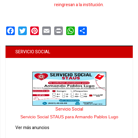
reingresan a la institución.
Facebook
Twitter
Pinterest
Email
Print
WhatsApp
Share
SERVICIO SOCIAL
Servicio Social
Servicio Social STAUS para Armando Pablos Lugo
Ver más anuncios