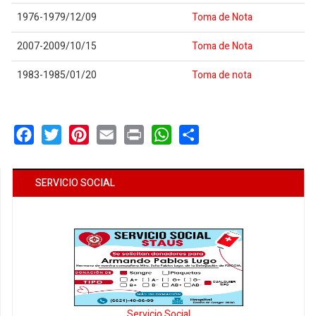
1976-1979/12/09
Toma de Nota
2007-2009/10/15
Toma de Nota
1983-1985/01/20
Toma de nota
Facebook
Twitter
Pinterest
Email
Print
WhatsApp
Share
SERVICIO SOCIAL
Servicio Social