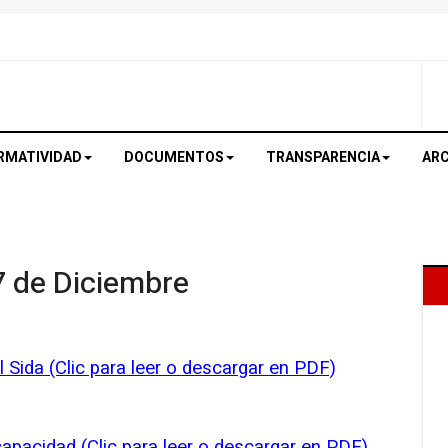
RMATIVIDAD
DOCUMENTOS
TRANSPARENCIA
ARC
7 de Diciembre
l Sida (Clic para leer o descargar en PDF)
apacidad (Clic para leer o descargar en PDF)