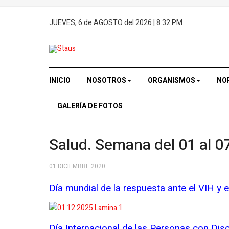
JUEVES, 6 de AGOSTO del 2026
| 8:32 PM
INICIO
NOSOTROS
ORGANISMOS
NO
GALERÍA DE FOTOS
Salud. Semana del 01 al 0
01 DICIEMBRE 2020
Día mundial de la respuesta ante el VIH y e
Día Internacional de las Personas con Disc