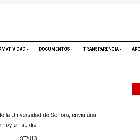
RMATIVIDAD
DOCUMENTOS
TRANSPARENCIA
ARC
e la Universidad de Sonora, envía una
s hoy en su día.
US