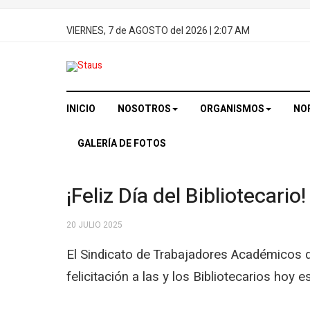
VIERNES, 7 de AGOSTO del 2026
| 2:07 AM
INICIO
NOSOTROS
ORGANISMOS
NO
GALERÍA DE FOTOS
¡Feliz Día del Bibliotecario!
20 JULIO 2025
El Sindicato de Trabajadores Académicos d
felicitación a las y los Bibliotecarios hoy e
STA