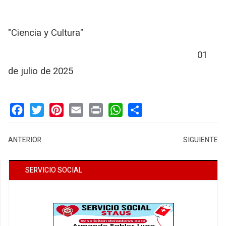
"Ciencia y Cultura"
01
de julio de 2025
Facebook
Twitter
Pinterest
Email
Print
WhatsApp
Share
ANTERIOR
SIGUIENTE
SERVICIO SOCIAL