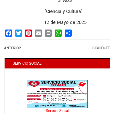
STAUS
"Ciencia y Cultura"
12 de Mayo de 2025
Facebook
Twitter
Pinterest
Email
Print
WhatsApp
Share
ANTERIOR
SIGUIENTE
SERVICIO SOCIAL
Servicio Social