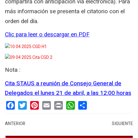
compartirá con anticipación vía electrónica). Para
más información se presenta el citatorio con el
orden del día.
Clic para leer o descargar en PDF
Nota :
Cita STAUS a reunión de Consejo General de
Delegados el lunes 21 de abril, a las 12:00 horas
Facebook
Twitter
Pinterest
Email
Print
WhatsApp
Share
ANTERIOR
SIGUIENTE