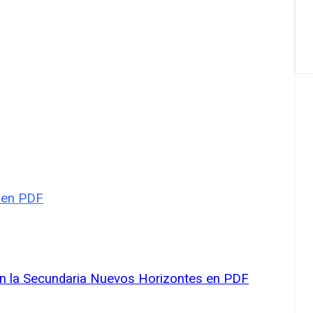
B en PDF
on la Secundaria Nuevos Horizontes en PDF