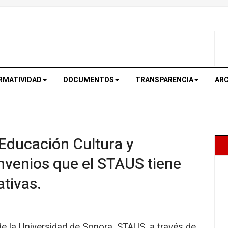
RMATIVIDAD
DOCUMENTOS
TRANSPARENCIA
ARC
 Educación Cultura y
nvenios que el STAUS tiene
ativas.
e la Universidad de Sonora, STAUS, a través de