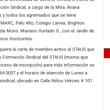
ión Sindical, a cargo de la Mtra. Ariana
s y todos los agremiados que se tiene
IMARC, Palo Alto, Colegio Larrea, Brighton
la Mons. Mariano Hurtado G. ,con el Jardín de
evos Horizontes.
quiere la carta de miembro activo al STAUS que
a y Formación Sindical del STAUS (misma que
roceso de inscripción) para más información se
64 0057 y el horario de atención de Lunes a
 sindical, ubicado en Calle Niños Héroes # 101.