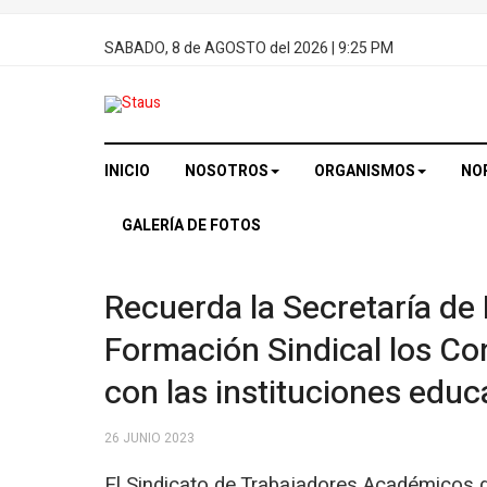
SABADO, 8 de AGOSTO del 2026
| 9:25 PM
INICIO
NOSOTROS
ORGANISMOS
NO
GALERÍA DE FOTOS
Recuerda la Secretaría de
Formación Sindical los Co
con las instituciones educ
26 JUNIO 2023
El Sindicato de Trabajadores Académicos d