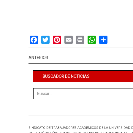
Facebook
Twitter
Pinterest
Email
Print
WhatsApp
Share
ANTERIOR
BUSCADOR DE NOTICIAS
Buscar
SINDICATO DE TRABAJADORES ACADÉMICOS DE LA UNIVERSIDAD 