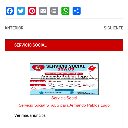
Facebook
Twitter
Pinterest
Email
Print
WhatsApp
Share
ANTERIOR
SIGUIENTE
SERVICIO SOCIAL
Servicio Social
Servicio Social STAUS para Armando Pablos Lugo
Ver más anuncios