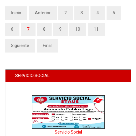
Inicio
Anterior
2
3
4
5
6
7
8
9
10
11
Siguiente
Final
SERVICIO SOCIAL
Servicio Social