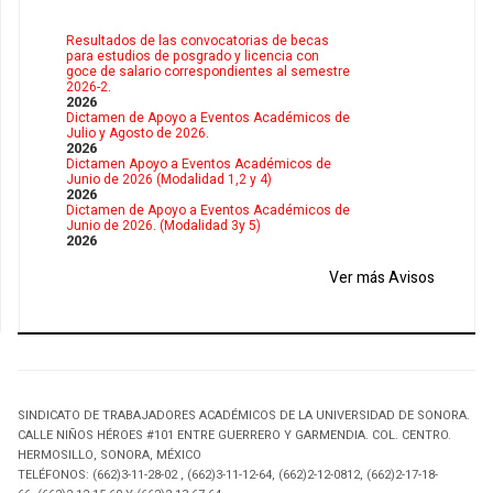
Resultados de las convocatorias de becas
para estudios de posgrado y licencia con
goce de salario correspondientes al semestre
2026-2.
2026
Dictamen de Apoyo a Eventos Académicos de
Julio y Agosto de 2026.
2026
Dictamen Apoyo a Eventos Académicos de
Junio de 2026 (Modalidad 1,2 y 4)
2026
Dictamen de Apoyo a Eventos Académicos de
Junio de 2026. (Modalidad 3y 5)
2026
Ver más Avisos
SINDICATO DE TRABAJADORES ACADÉMICOS DE LA UNIVERSIDAD DE SONORA.
CALLE NIÑOS HÉROES #101 ENTRE GUERRERO Y GARMENDIA. COL. CENTRO.
HERMOSILLO, SONORA, MÉXICO
TELÉFONOS: (662)3-11-28-02 , (662)3-11-12-64, (662)2-12-0812, (662)2-17-18-