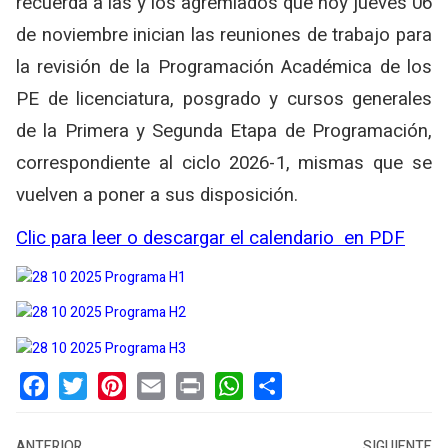
recuerda a las y los agremiados que hoy jueves 06
de noviembre inician las reuniones de trabajo para
la revisión de la Programación Académica de los
PE de licenciatura, posgrado y cursos generales
de la Primera y Segunda Etapa de Programación,
correspondiente al ciclo 2026-1, mismas que se
vuelven a poner a sus disposición.
Clic para leer o descargar el calendario en PDF
Facebook
Twitter
Pinterest
Email
Print
WhatsApp
Share
ANTERIOR
SIGUIENTE